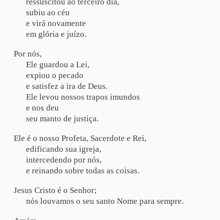
ressuscitou ao terceiro dia,

subiu ao céu

e virá novamente

em glória e juízo.
Por nós,

Ele guardou a Lei,

expiou o pecado

e satisfez a ira de Deus.

Ele levou nossos trapos imundos

e nos deu

seu manto de justiça.
Ele é o nosso Profeta, Sacerdote e Rei,

edificando sua igreja,

intercedendo por nós,

e reinando sobre todas as coisas.
Jesus Cristo é o Senhor;

nós louvamos o seu santo Nome para sempre.