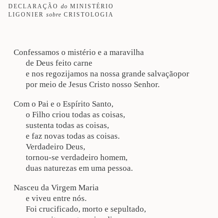
DECLARAÇÃO
do
MINISTÉRIO
LIGONIER
sobre
CRISTOLOGIA
Confessamos o mistério e a maravilha

de Deus feito carne

e nos regozijamos na nossa grande salvaçãopor

por meio de Jesus Cristo nosso Senhor.
Com o Pai e o Espírito Santo,

o Filho criou todas as coisas,

sustenta todas as coisas,

e faz novas todas as coisas.

Verdadeiro Deus,

tornou-se verdadeiro homem,

duas naturezas em uma pessoa.
Nasceu da Virgem Maria

e viveu entre nós.

Foi crucificado, morto e sepultado,
